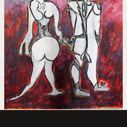
TAGS
Personnages