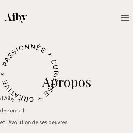
Apropos
d'Aiby,
de son art
et l'évolution de ses oeuvres