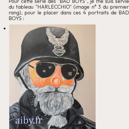
Pour cette série des "BAD BOYS", je me suis servie
du tableau "HARLECCHIO" (image n° 3 du premier
rang), pour le placer dans ces 4 portraits de BAD
BOYS :