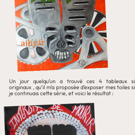
Un jour quelqu’un a trouvé ces 4 tableaux si
originaux , qu’il m’a proposée d’exposer mes toiles si
je continuais cette série, et voici le résultat :