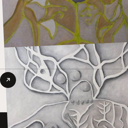
Envie de découvrir
plus d'oeuvres
d'Aiby ?