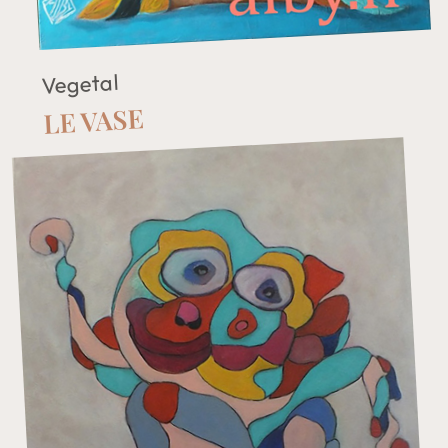
Vegetal
LE VASE