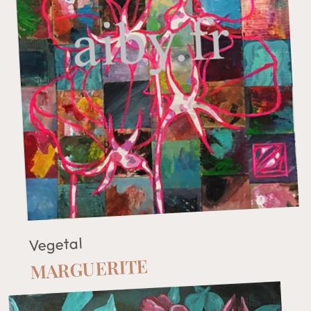
Vegetal
MARGUERITE